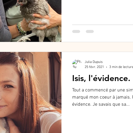
Julia Dupuis
25 févr. 2021
3 min de lectur
Isis, l'évidence.
Tout a commencé par une simp
marqué mon coeur à jamais. P
évidence. Je savais que sa...