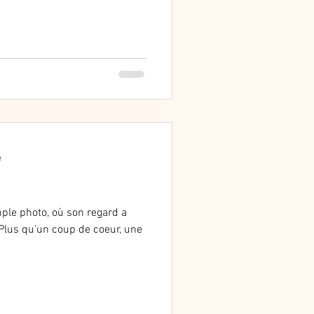
e
le photo, où son regard a
lus qu’un coup de coeur, une