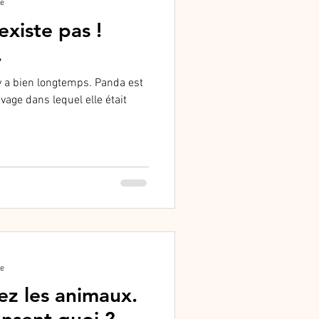
re
existe pas !
.
y a bien longtemps. Panda est
vage dans lequel elle était
re
ez les animaux.