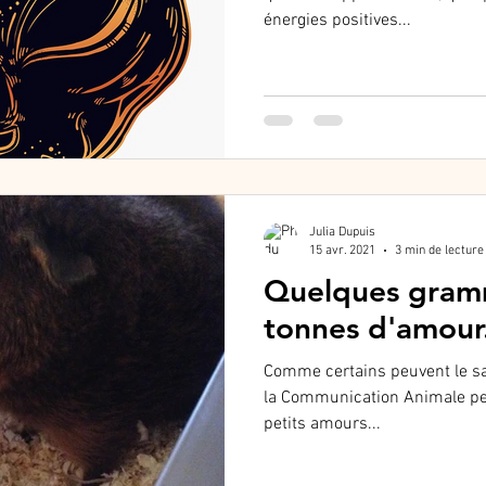
énergies positives...
Julia Dupuis
15 avr. 2021
3 min de lecture
Quelques gramm
tonnes d'amour
Comme certains peuvent le sav
la Communication Animale peu
petits amours...