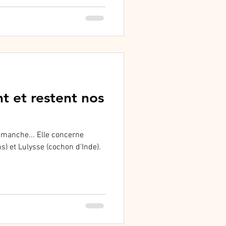
t et restent nos
dimanche... Elle concerne
s) et Lulysse (cochon d'Inde).