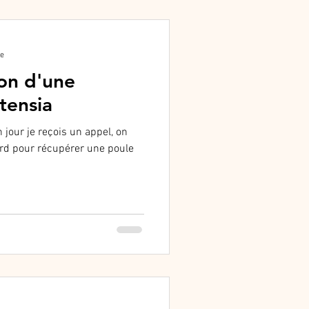
re
on d'une
tensia
jour je reçois un appel, on
rd pour récupérer une poule