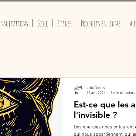
nsultations
Ecole
Stages
Produits en ligne
A 
Julia Dupuis
20 avr. 2021
5 min de lecture
Est-ce que les 
l'invisible ?
Des énergies nous entourent
qui nous appartiennent, qui a