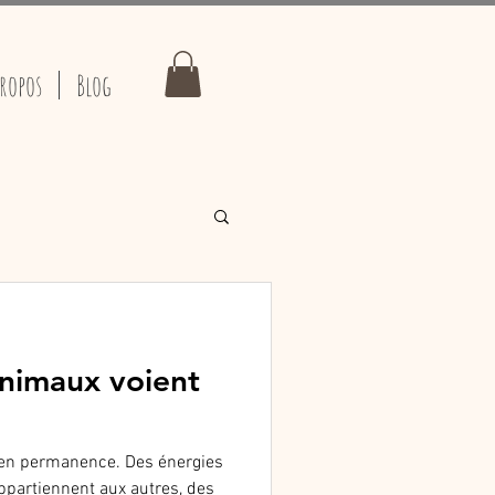
propos
Blog
animaux voient
 en permanence. Des énergies
ppartiennent aux autres, des