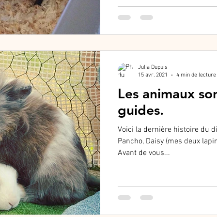
Julia Dupuis
15 avr. 2021
4 min de lecture
Les animaux son
guides.
Voici la dernière histoire du 
Pancho, Daisy (mes deux lapin
Avant de vous...