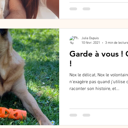
Julia Dupuis
10 févr. 2021
3 min de lectur
Garde à vous !
!
Nox le délicat, Nox le volontai
n'exagère pas quand j'utilise 
raconter son histoire, et...