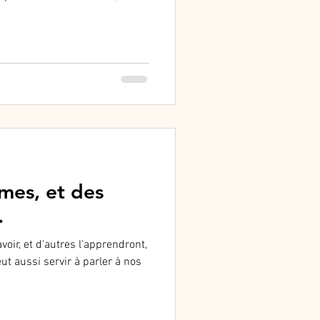
es, et des
.
oir, et d'autres l'apprendront,
t aussi servir à parler à nos