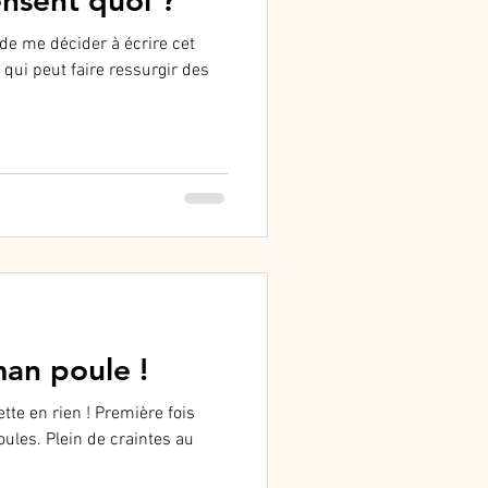
ensent quoi ?
de me décider à écrire cet
, qui peut faire ressurgir des
an poule !
ette en rien ! Première fois
oules. Plein de craintes au